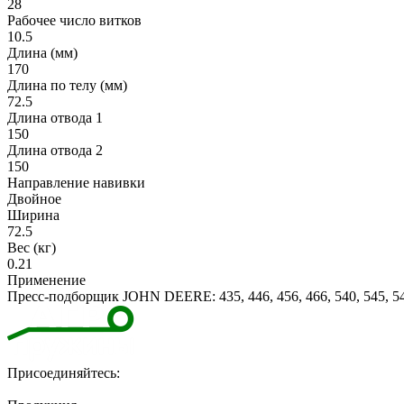
28
Рабочее число витков
10.5
Длина (мм)
170
Длина по телу (мм)
72.5
Длина отвода 1
150
Длина отвода 2
150
Направление навивки
Двойное
Ширина
72.5
Вес (кг)
0.21
Применение
Пресс-подборщик JOHN DEERE: 435, 446, 456, 466, 540, 545, 546,
Присоединяйтесь: