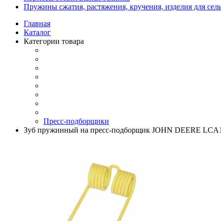
Пружины сжатия, растяжения, кручения, изделия для сел
Главная
Каталог
Категории товара
Пресс-подборщики
Зуб пружинный на пресс-подборщик JOHN DEERE LCA1