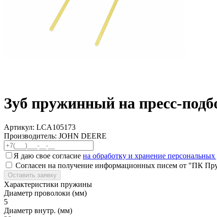
Зуб пружинный на пресс-под
Артикул:
LCA105173
Производитель: JOHN DEERE
Я даю свое согласие
на обработку и хранение персональных
Согласен на получение информационных писем от "ПК Пр
Оставить заявку
Характеристики пружины
Диаметр проволоки (мм)
5
Диаметр внутр. (мм)