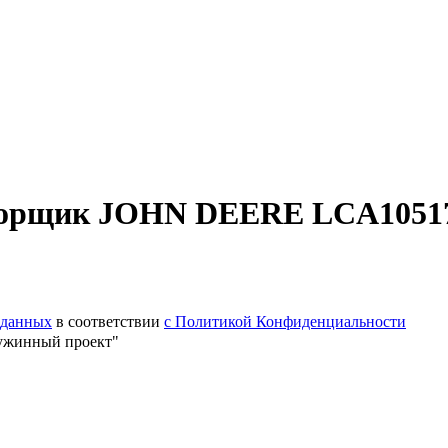
борщик JOHN DEERE LCA10517
 данных
в соответствии
с Политикой Конфиденциальности
ужинный проект"