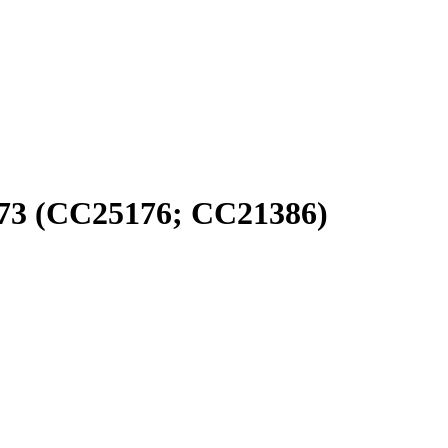
3 (СС25176; CC21386)