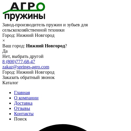
Завод-производитель пружин и зубьев для
сельскохозяйственной техники
Город:
Нижний Новгород
×
Ваш город:
Нижний Новгород
?
Да
Нет, выбрать другой
8 (800)777-68-47
zakaz@springs-agro.com
Город:
Нижний Новгород
Заказать обратный звонок
Каталог
Главная
О компании
Доставка
Отзывы
Контакты
Поиск