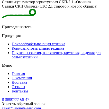
Сеялка-культиватор зернотуковая СКП-2.1 «Омичка»
Сеялки СКП Омичка (СЗС 2,1 старого и нового образца)
Присоединяйтесь:
Продукция
Почвообрабатывающая техника
Кормозаготовительная техника
Пружины сжатия, растяжения, кручения, изделия для
сельхозтехники
Меню
Главная
О компании
Доставка
Отзывы
Контакты
8 (800)777-68-47
Заказать обратный звонок
zakaz@springs-agro.com