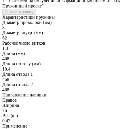
Согласен на получение информационных писем от "ПК
Пружинный проект"
Оставить заявку
Характеристики пружины
Диаметр проволоки (мм)
8
Диаметр внутр. (мм)
62
Рабочее число витков
1.3
Длина (мм)
468
Длина по телу (мм)
18.4
Длина отвода 1
468
Длина отвода 2
468
Направление навивки
Правое
Ширина
76
Вес (кг)
0.42
Применение