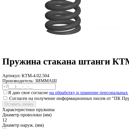
Пружина стакана штанги КТМ
Артикул:
КТМ-4.02.504
Производитель: ЗИММАШ
Я даю свое согласие
на обработку и хранение персональных
Согласен на получение информационных писем от "ПК Пр
Оставить заявку
Характеристики пружины
Диаметр проволоки (мм)
12
Диаметр наруж. (мм)