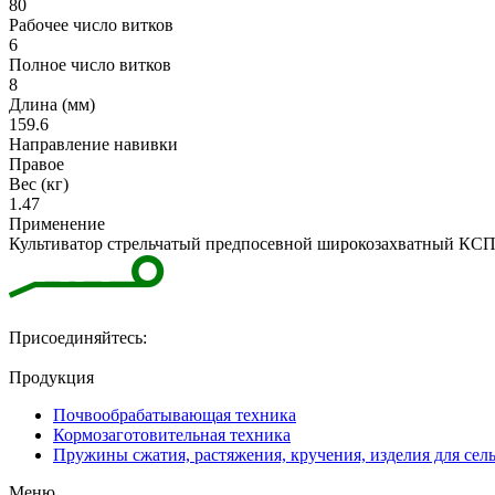
80
Рабочее число витков
6
Полное число витков
8
Длина (мм)
159.6
Направление навивки
Правое
Вес (кг)
1.47
Применение
Культиватор стрельчатый предпосевной широкозахватный КС
Присоединяйтесь:
Продукция
Почвообрабатывающая техника
Кормозаготовительная техника
Пружины сжатия, растяжения, кручения, изделия для сел
Меню