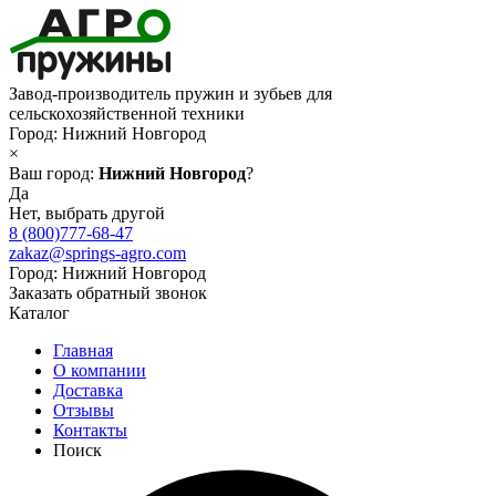
Завод-производитель пружин и зубьев для
сельскохозяйственной техники
Город:
Нижний Новгород
×
Ваш город:
Нижний Новгород
?
Да
Нет, выбрать другой
8 (800)777-68-47
zakaz@springs-agro.com
Город:
Нижний Новгород
Заказать обратный звонок
Каталог
Главная
О компании
Доставка
Отзывы
Контакты
Поиск